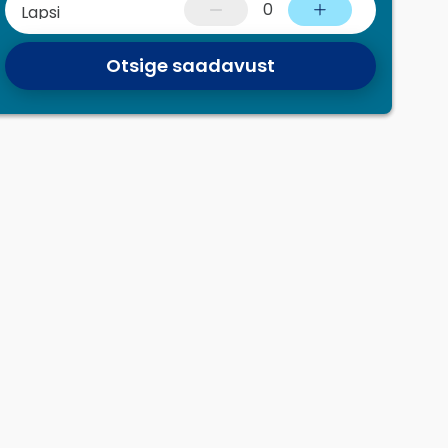
0
Lapsi
Otsige saadavust