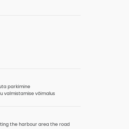
uta parkimine
du valmistamise võimalus
ting the harbour area the road