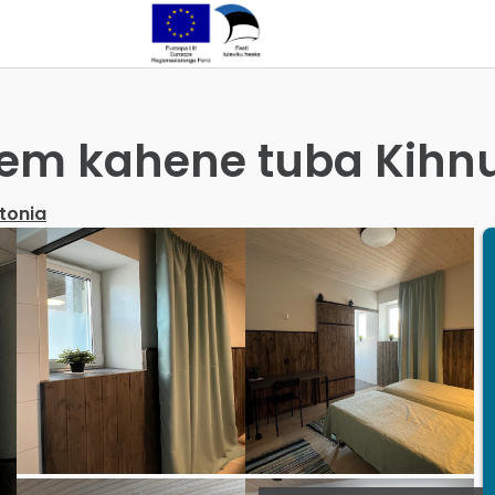
em kahene tuba Kih
tonia