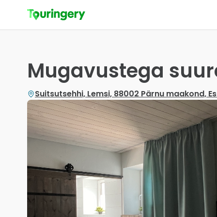
Mugavustega suur
Suitsutsehhi, Lemsi, 88002 Pärnu maakond, Es