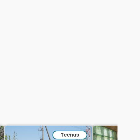
Teenus