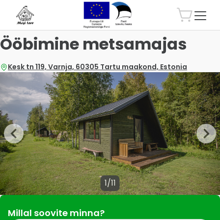
Ööbimine metsamajas
Kesk tn 119, Varnja, 60305 Tartu maakond, Estonia
1/11
Millal soovite minna?