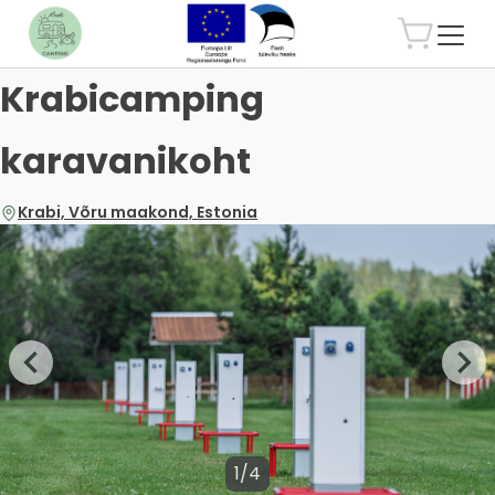
Krabicamping
karavanikoht
Krabi, Võru maakond, Estonia
1/4