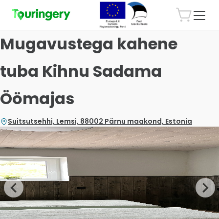
Mugavustega kahene
tuba Kihnu Sadama
Öömajas
Suitsutsehhi, Lemsi, 88002 Pärnu maakond, Estonia