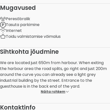
Mugavused
Peresõbralik
Tasuta parkimine
Internet
Toidu valmistamise võimalus
Sihtkohta jõudmine
We are located just 650m from harbour. When exiting
the harbour area the road splits, go right and just 200m
around the curve you can already see a light grey
industrial building by the street. Entrance to the
guesthouse is in the back end of the yard.
Näita rohkem
Kontaktinfo