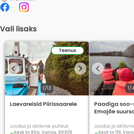
Vali lisaks
Teenus
1/13
1/
Laevareisid Piirissaarele
Paadiga soo-
Emajõe suurs
Loodus ja aktiivne puhkus
Loodus ja aktiiv
Kesk tn 90a, Varnja, 60305
Kesk tn 119, Var