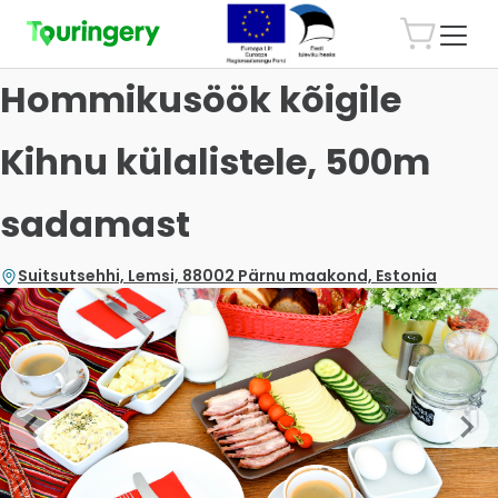
Hommikusöök kõigile
Kihnu külalistele, 500m
sadamast
Suitsutsehhi, Lemsi, 88002 Pärnu maakond, Estonia