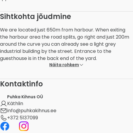
Sihtkohta jõudmine
We are located just 650m from harbour. When exiting
the harbour area the road splits, go right and just 200m
around the curve you can already see a light grey
industrial building by the street. Entrance to the
guesthouse is in the back end of the yard.
Näita rohkem
Kontaktinfo
Puhka Kihnus OÜ
Käthlin
info@puhkakihnus.ee
+372 5137099