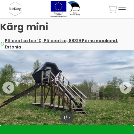
Kärg mini
Põldeotsa tee 10, Põldeotsa, 88319 Pärnu maakond,
Estonia
1/7