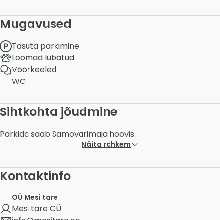
Mugavused
Tasuta parkimine
Loomad lubatud
Võõrkeeled
WC
Sihtkohta jõudmine
Parkida saab Samovarimaja hoovis.
Näita rohkem
Kontaktinfo
OÜ Mesi tare
Mesi tare OÜ