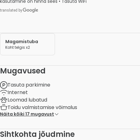
kasutamine on hinna sees • Tasuta WiFi 
Magamistuba
Koht telgis x2
Mugavused
Tasuta parkimine
Internet
Loomad lubatud
Toidu valmistamise võimalus
Näita kõiki 17 mugavust
Sihtkohta jõudmine