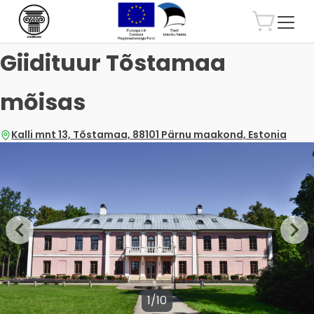
Giidituur Tõstamaa
mõisas
Kalli mnt 13, Tõstamaa, 88101 Pärnu maakond, Estonia
1/10