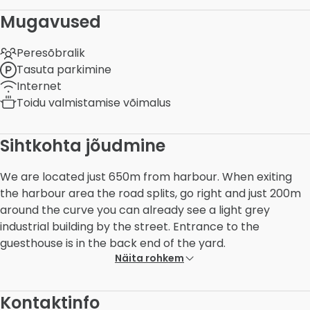
Mugavused
Peresõbralik
Tasuta parkimine
Internet
Toidu valmistamise võimalus
Sihtkohta jõudmine
We are located just 650m from harbour. When exiting
the harbour area the road splits, go right and just 200m
around the curve you can already see a light grey
industrial building by the street. Entrance to the
guesthouse is in the back end of the yard.
Näita rohkem
Kontaktinfo